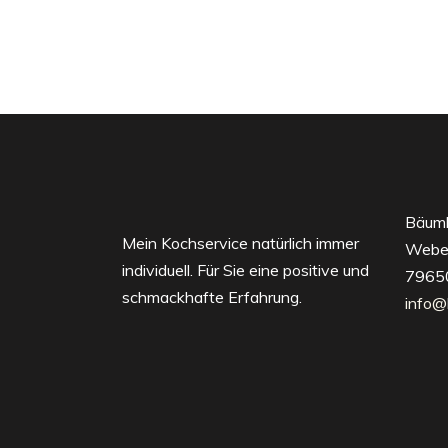
Bäuml
Mein Kochservice natürlich immer
Webe
individuell. Für Sie eine positive und
79650
schmackhafte Erfahrung.
info@