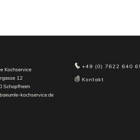
+49 (0) 7622 640 6
e Kochservice
rgasse 12
Kontakt
 Schopfheim
baeumle-kochservice.de