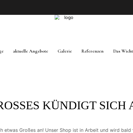
ge
aktuelle Angebote
Galerie
Referenzen
Das Wicht
ROSSES KÜNDIGT SICH A
ch etwas Großes an! Unser Shop ist in Arbeit und wird bald v