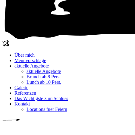
Über mich
Menüvorschläge
aktuelle Angebote
aktuelle Angebote
Brunch ab 8 Pers.
Lunch ab 10 Pers.
Galerie
Referenzen
Das Wichtigste zum Schluss
Kontakt
Locations fuer Feiern