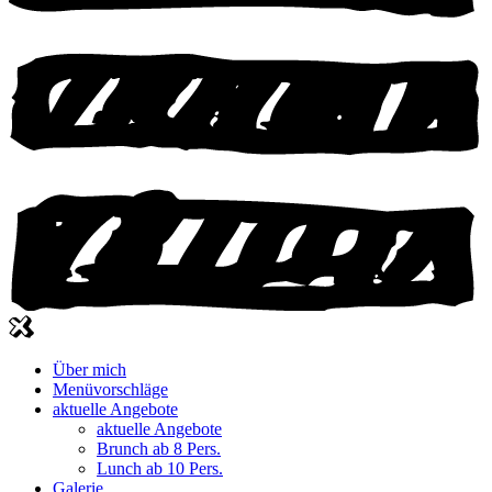
Über mich
Menüvorschläge
aktuelle Angebote
aktuelle Angebote
Brunch ab 8 Pers.
Lunch ab 10 Pers.
Galerie