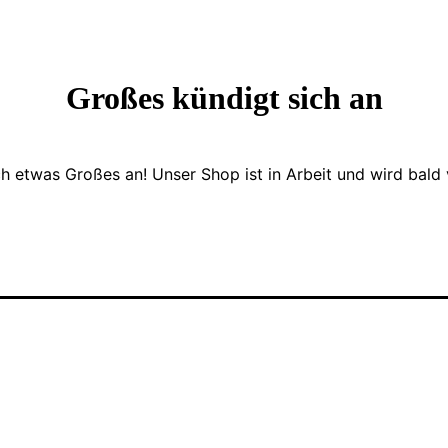
Großes kündigt sich an
ch etwas Großes an! Unser Shop ist in Arbeit und wird bald v
 und schmackhafte Erfahrung.