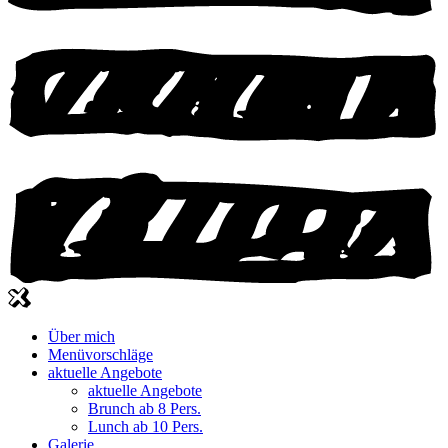
Über mich
Menüvorschläge
aktuelle Angebote
aktuelle Angebote
Brunch ab 8 Pers.
Lunch ab 10 Pers.
Galerie