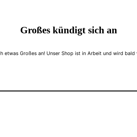
Großes kündigt sich an
ch etwas Großes an! Unser Shop ist in Arbeit und wird bald v
 und schmackhafte Erfahrung.