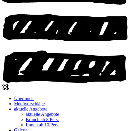
Über mich
Menüvorschläge
aktuelle Angebote
aktuelle Angebote
Brunch ab 8 Pers.
Lunch ab 10 Pers.
Galerie